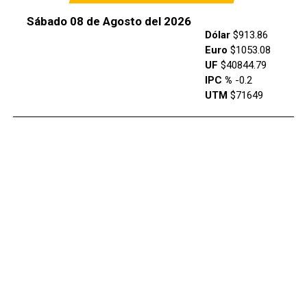
Sábado 08 de Agosto del 2026
Dólar
$913.86
Euro
$1053.08
UF
$40844.79
IPC %
-0.2
UTM
$71649