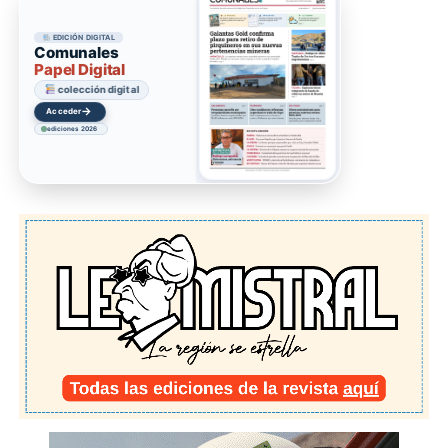
EDICIÓN DIGITAL
Comunales
Papel Digital
colección digital
→
Acceder
ediciones 2026