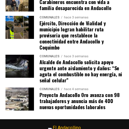
Carabineros encuentra con vida a
familia desaparecida en Andacollo
COMUNALES
hace 3 semanas
Ejército, Dirección de Vialidad y
municipio logran habilitar ruta
provisoria que restablece la
conectividad entre Andacollo y
Coquimbo
COMUNALES
hace 3 semanas
Alcalde de Andacollo solicita apoyo
urgente ante aislamiento y daños: “Se
agota el combustible no hay energía, ni
señal celular”
COMUNALES
hace 4 semanas
Proyecto Andacollo Oro avanza con 98
trabajadores y anuncia más de 400
nuevas oportunidades laborales