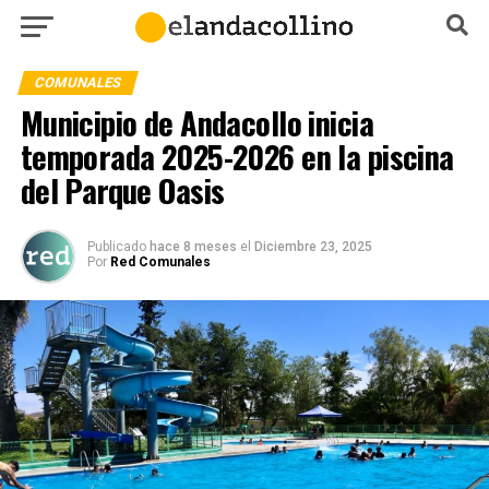
COMUNALES
Municipio de Andacollo inicia
temporada 2025-2026 en la piscina
del Parque Oasis
Publicado
hace 8 meses
el
Diciembre 23, 2025
Por
Red Comunales