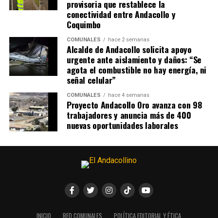
provisoria que restablece la
conectividad entre Andacollo y
Coquimbo
COMUNALES
hace 2 semanas
Alcalde de Andacollo solicita apoyo
urgente ante aislamiento y daños: “Se
agota el combustible no hay energía, ni
señal celular”
COMUNALES
hace 4 semanas
Proyecto Andacollo Oro avanza con 98
trabajadores y anuncia más de 400
nuevas oportunidades laborales
INICIO
RED COMUNALES
POLÍTICA EDITORIAL Y ÉTICA