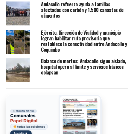
Andacollo refuerza ayuda a familias
afectadas con carbón y 1.500 canastas de
alimentos
Ejército, Dirección de Vialidad y municipio
logran habilitar ruta provisoria que
restablece la conectividad entre Andacollo y
Coquimbo
Balance de martes: Andacollo sigue aislado,
hospital opera al límite y servicios básicos
colapsan
EDICIÓN DIGITAL
Comunales
Papel Digital
todas las ediciones
→
Acceder