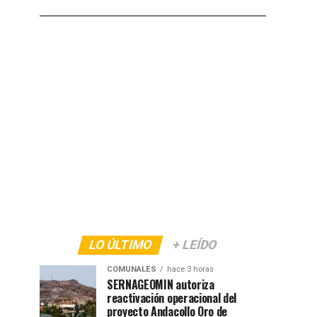
LO ÚLTIMO
+ LEÍDO
COMUNALES
hace 3 horas
SERNAGEOMIN autoriza
reactivación operacional del
proyecto Andacollo Oro de