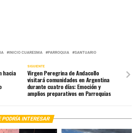
IA
INICIO CUARESMA
PARROQUIA
SANTUARIO
SIGUIENTE
n hacia
Virgen Peregrina de Andacollo
visitará comunidades en Argentina
o
durante cuatro días: Emoción y
amplios preparativos en Parroquias
 PODRÍA INTERESAR