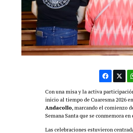
Con una misa y la activa participación
inicio al tiempo de Cuaresma 2026 en
Andacollo
, marcando el comienzo de
Semana Santa que se conmemora en el
Las celebraciones estuvieron centradas