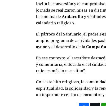
invita la conversión y el compromiso 
jornada se realizaron misas en distin
la comuna de
Andacollo
y visitantes
calendario religioso.
El párroco del Santuario, el padre
Fe
amplio programa de actividades pastor
ayuno y el desarrollo de la
Campaña 
En ese contexto, el sacerdote destac
y comunitaria, enfocado en el cuidado
quienes más lo necesitan”.
Con este hito religioso, la comunida
espiritualidad, la solidaridad y la re
un importante centro de encuentro y v