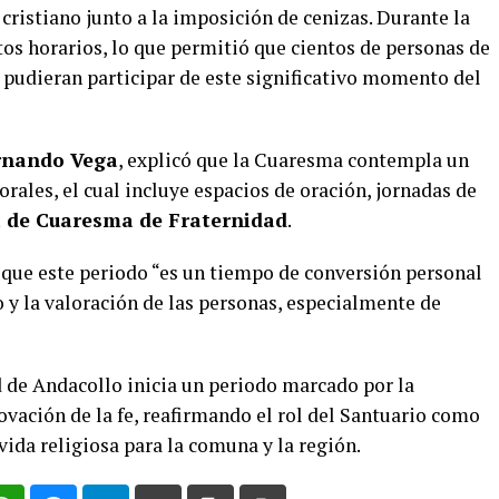
cristiano junto a la imposición de cenizas. Durante la
tos horarios, lo que permitió que cientos de personas de
 pudieran participar de este significativo momento del
rnando Vega
, explicó que la Cuaresma contempla un
ales, el cual incluye espacios de oración, jornadas de
de Cuaresma de Fraternidad
.
ó que este periodo “es un tiempo de conversión personal
 y la valoración de las personas, especialmente de
d de Andacollo inicia un periodo marcado por la
novación de la fe, reafirmando el rol del Santuario como
ida religiosa para la comuna y la región.