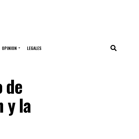
OPINION
LEGALES
o de
 y la