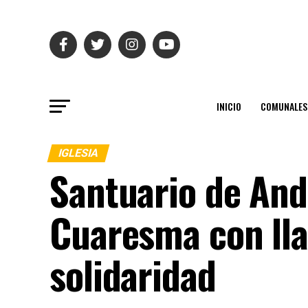
INICIO
COMUNALES
IGLESIA
Santuario de And
Cuaresma con lla
solidaridad