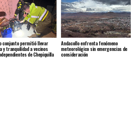
o conjunto permitió llevar
Andacollo enfrenta fenómeno
a y tranquilidad a vecinos
meteorológico sin emergencias de
odependientes de Chepiquilla
consideración