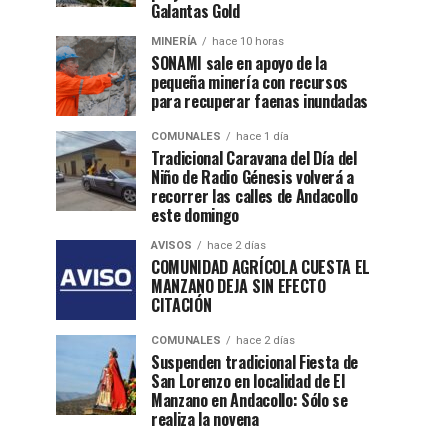
Galantas Gold
MINERÍA
hace 10 horas
SONAMI sale en apoyo de la
pequeña minería con recursos
para recuperar faenas inundadas
COMUNALES
hace 1 día
Tradicional Caravana del Día del
Niño de Radio Génesis volverá a
recorrer las calles de Andacollo
este domingo
AVISOS
hace 2 días
COMUNIDAD AGRÍCOLA CUESTA EL
MANZANO DEJA SIN EFECTO
CITACIÓN
COMUNALES
hace 2 días
Suspenden tradicional Fiesta de
San Lorenzo en localidad de El
Manzano en Andacollo: Sólo se
realiza la novena