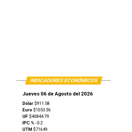
INDICADORES ECONÓMICOS
Jueves 06 de Agosto del 2026
Dólar
$911.58
Euro
$1053.36
UF
$40844.79
IPC %
-0.2
UTM
$71649