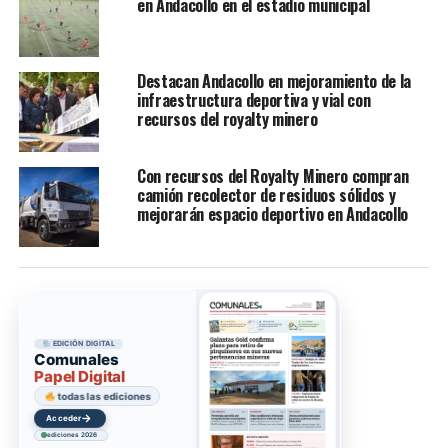
en Andacollo en el estadio municipal
Destacan Andacollo en mejoramiento de la
infraestructura deportiva y vial con
recursos del royalty minero
Con recursos del Royalty Minero compran
camión recolector de residuos sólidos y
mejorarán espacio deportivo en Andacollo
EDICIÓN DIGITAL
Comunales
Papel Digital
todas las ediciones
→
Acceder
ediciones 2026