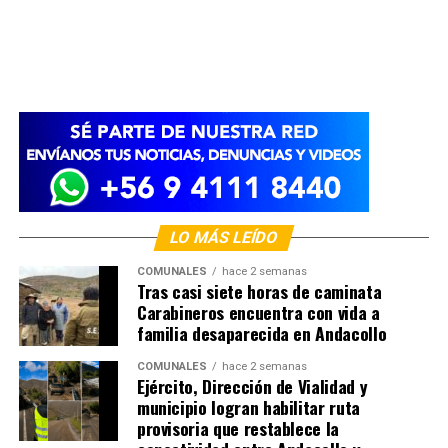
LO MÁS LEÍDO
COMUNALES
hace 2 semanas
Tras casi siete horas de caminata
Carabineros encuentra con vida a
familia desaparecida en Andacollo
COMUNALES
hace 2 semanas
Ejército, Dirección de Vialidad y
municipio logran habilitar ruta
provisoria que restablece la