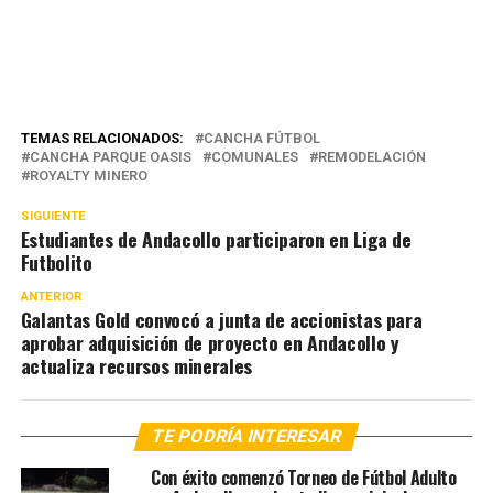
TEMAS RELACIONADOS:
CANCHA FÚTBOL
CANCHA PARQUE OASIS
COMUNALES
REMODELACIÓN
ROYALTY MINERO
SIGUIENTE
Estudiantes de Andacollo participaron en Liga de
Futbolito
ANTERIOR
Galantas Gold convocó a junta de accionistas para
aprobar adquisición de proyecto en Andacollo y
actualiza recursos minerales
TE PODRÍA INTERESAR
Con éxito comenzó Torneo de Fútbol Adulto