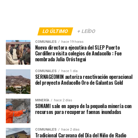
LO ÚLTIMO
+ LEÍDO
COMUNALES
hace 19 horas
Nueva directora ejecutiva del SLEP Puerto
Cordillera visita colegios de Andacollo : Fue
nombrada Julia Oróstegui
COMUNALES
hace 1 día
SERNAGEOMIN autoriza reactivación operacional
del proyecto Andacollo Oro de Galantas Gold
MINERÍA
hace 2 días
SONAMI sale en apoyo de la pequeña minería con
recursos para recuperar faenas inundadas
COMUNALES
hace 2 días
Tradicional Caravana del Día del Niño de Radio