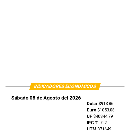
INDICADORES ECONÓMICOS
Sábado 08 de Agosto del 2026
Dólar
$913.86
Euro
$1053.08
UF
$40844.79
IPC %
-0.2
UTM
$71649