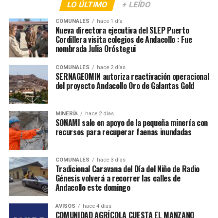
LO ÚLTIMO
+ LEÍDO
COMUNALES
hace 1 día
Nueva directora ejecutiva del SLEP Puerto
Cordillera visita colegios de Andacollo : Fue
nombrada Julia Oróstegui
COMUNALES
hace 2 días
SERNAGEOMIN autoriza reactivación operacional
del proyecto Andacollo Oro de Galantas Gold
MINERÍA
hace 2 días
SONAMI sale en apoyo de la pequeña minería con
recursos para recuperar faenas inundadas
COMUNALES
hace 3 días
Tradicional Caravana del Día del Niño de Radio
Génesis volverá a recorrer las calles de
Andacollo este domingo
AVISOS
hace 4 días
COMUNIDAD AGRÍCOLA CUESTA EL MANZANO