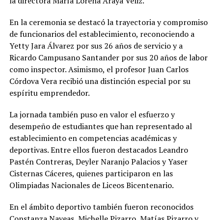
la directora María Lorena Araya Véliz.
En la ceremonia se destacó la trayectoria y compromiso
de funcionarios del establecimiento, reconociendo a
Yetty Jara Álvarez por sus 26 años de servicio y a
Ricardo Campusano Santander por sus 20 años de labor
como inspector. Asimismo, el profesor Juan Carlos
Córdova Vera recibió una distinción especial por su
espíritu emprendedor.
La jornada también puso en valor el esfuerzo y
desempeño de estudiantes que han representado al
establecimiento en competencias académicas y
deportivas. Entre ellos fueron destacados Leandro
Pastén Contreras, Deyler Naranjo Palacios y Yaser
Cisternas Cáceres, quienes participaron en las
Olimpiadas Nacionales de Liceos Bicentenario.
En el ámbito deportivo también fueron reconocidos
Constanza Naveas, Michelle Pizarro, Matías Pizarro y