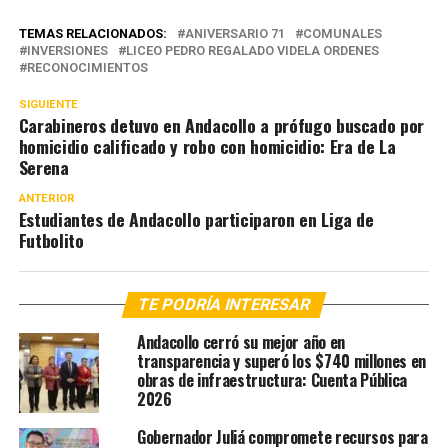
TEMAS RELACIONADOS:
ANIVERSARIO 71
COMUNALES
INVERSIONES
LICEO PEDRO REGALADO VIDELA ORDENES
RECONOCIMIENTOS
SIGUIENTE
Carabineros detuvo en Andacollo a prófugo buscado por
homicidio calificado y robo con homicidio: Era de La
Serena
ANTERIOR
Estudiantes de Andacollo participaron en Liga de
Futbolito
TE PODRÍA INTERESAR
Andacollo cerró su mejor año en
transparencia y superó los $740 millones en
obras de infraestructura: Cuenta Pública
2026
Gobernador Juliá compromete recursos para