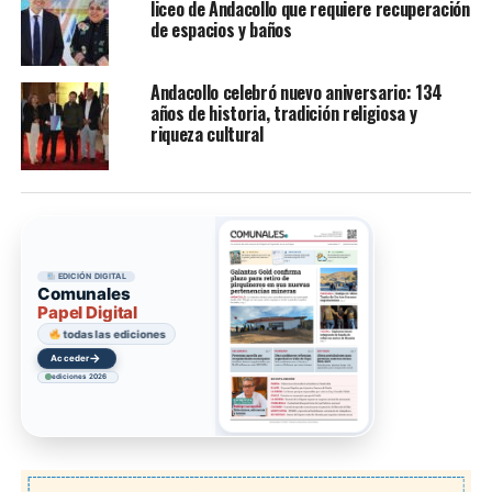
liceo de Andacollo que requiere recuperación
de espacios y baños
Andacollo celebró nuevo aniversario: 134
años de historia, tradición religiosa y
riqueza cultural
EDICIÓN DIGITAL
Comunales
Papel Digital
todas las ediciones
→
Acceder
ediciones 2026