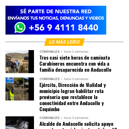
LO MÁS LEÍDO
COMUNALES
hace 2 semanas
Tras casi siete horas de caminata
Carabineros encuentra con vida a
familia desaparecida en Andacollo
COMUNALES
hace 3 semanas
Ejército, Dirección de Vialidad y
municipio logran habilitar ruta
provisoria que restablece la
conectividad entre Andacollo y
Coquimbo
COMUNALES
hace 3 semanas
Alcalde de Andacollo solicita apoyo