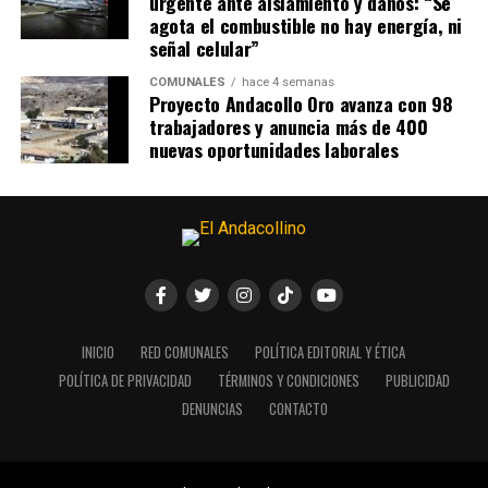
urgente ante aislamiento y daños: “Se
agota el combustible no hay energía, ni
señal celular”
COMUNALES
hace 4 semanas
Proyecto Andacollo Oro avanza con 98
trabajadores y anuncia más de 400
nuevas oportunidades laborales
INICIO
RED COMUNALES
POLÍTICA EDITORIAL Y ÉTICA
POLÍTICA DE PRIVACIDAD
TÉRMINOS Y CONDICIONES
PUBLICIDAD
DENUNCIAS
CONTACTO