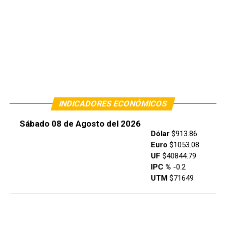
INDICADORES ECONÓMICOS
Sábado 08 de Agosto del 2026
Dólar
$913.86
Euro
$1053.08
UF
$40844.79
IPC %
-0.2
UTM
$71649