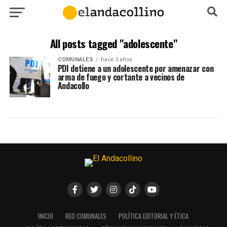
All posts tagged "adolescente"
COMUNALES
hace 3 años
PDI detiene a un adolescente por amenazar con
arma de fuego y cortante a vecinos de
Andacollo
INICIO
RED COMUNALES
POLÍTICA EDITORIAL Y ÉTICA