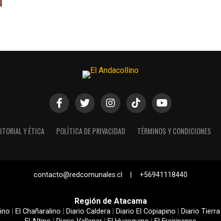
ITORIAL Y ÉTICA
POLÍTICA DE PRIVACIDAD
TÉRMINOS Y CONDICIONES
contacto@redcomunales.cl | +56941118440
Región de Atacama
ino
|
El Chañaralino
|
Diario Caldera
|
Diario El Copiapino
|
Diario Tierra