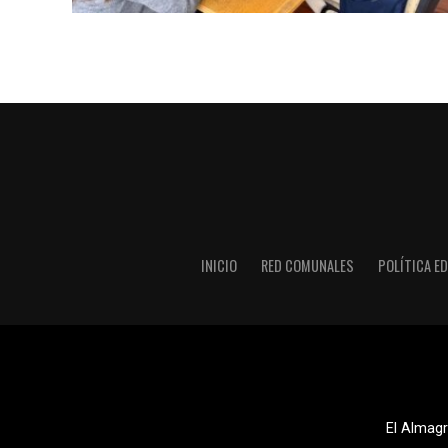
INICIO
RED COMUNALES
POLÍTICA ED
El Almagr