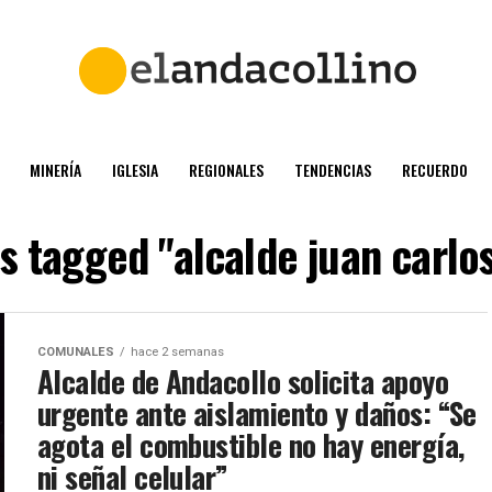
MINERÍA
IGLESIA
REGIONALES
TENDENCIAS
RECUERDO
ts tagged "alcalde juan carlos
COMUNALES
hace 2 semanas
Alcalde de Andacollo solicita apoyo
urgente ante aislamiento y daños: “Se
agota el combustible no hay energía,
ni señal celular”