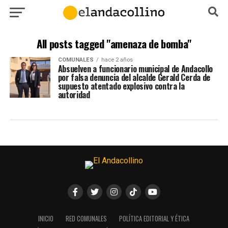
All posts tagged "amenaza de bomba"
COMUNALES
hace 2 años
Absuelven a funcionario municipal de Andacollo
por falsa denuncia del alcalde Gerald Cerda de
supuesto atentado explosivo contra la
autoridad
INICIO
RED COMUNALES
POLÍTICA EDITORIAL Y ÉTICA