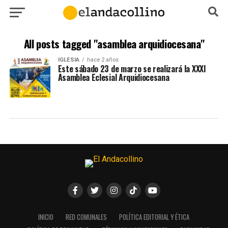
All posts tagged "asamblea arquidiocesana"
IGLESIA
hace 2 años
Este sábado 23 de marzo se realizará la XXXI
Asamblea Eclesial Arquidiocesana
INICIO
RED COMUNALES
POLÍTICA EDITORIAL Y ÉTICA