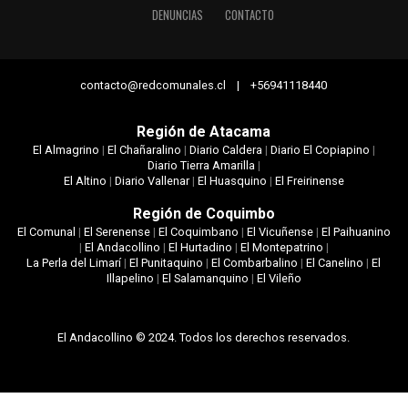
DENUNCIAS
CONTACTO
contacto@redcomunales.cl | +56941118440
Región de Atacama
El Almagrino
|
El Chañaralino
|
Diario Caldera
|
Diario El Copiapino
|
Diario Tierra Amarilla
|
El Altino
|
Diario Vallenar
|
El Huasquino
|
El Freirinense
Región de Coquimbo
El Comunal
|
El Serenense
|
El Coquimbano
|
El Vicuñense
|
El Paihuanino
|
El Andacollino
|
El Hurtadino
|
El Montepatrino
|
La Perla del Limarí
|
El Punitaquino
|
El Combarbalino
|
El Canelino
|
El
Illapelino
|
El Salamanquino
|
El Vileño
El Andacollino © 2024. Todos los derechos reservados.