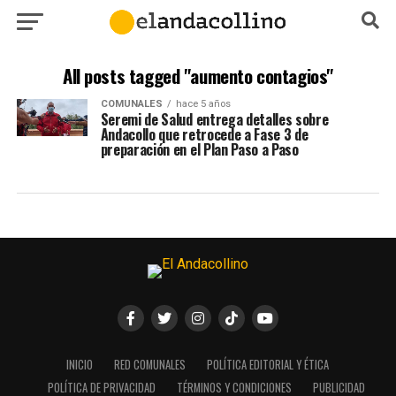
All posts tagged "aumento contagios"
COMUNALES
hace 5 años
Seremi de Salud entrega detalles sobre
Andacollo que retrocede a Fase 3 de
preparación en el Plan Paso a Paso
INICIO
RED COMUNALES
POLÍTICA EDITORIAL Y ÉTICA
POLÍTICA DE PRIVACIDAD
TÉRMINOS Y CONDICIONES
PUBLICIDAD