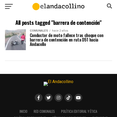
All posts tagged "barrera de contención"
COMUNALES
hace 2 años
Conductor de moto fallece tras choque con
barrera de contención en ruta D51 hacia
Andacollo
INICIO
RED COMUNALES
POLÍTICA EDITORIAL Y ÉTICA