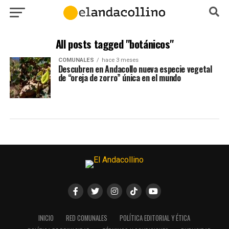
All posts tagged "botánicos"
COMUNALES
hace 3 meses
Descubren en Andacollo nueva especie vegetal
de “oreja de zorro” única en el mundo
INICIO
RED COMUNALES
POLÍTICA EDITORIAL Y ÉTICA