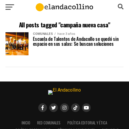
All posts tagged "campaña nueva casa"
COMUNALES
hace 3 años
Escuela de Talentos de Andacollo se quedó sin
espacio en sus salas: Se buscan soluciones
INICIO
RED COMUNALES
POLÍTICA EDITORIAL Y ÉTICA