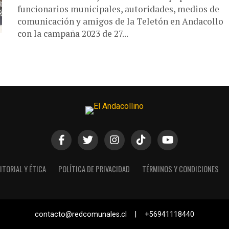
funcionarios municipales, autoridades, medios de
comunicación y amigos de la Teletón en Andacollo
con la campaña 2023 de 27...
ITORIAL Y ÉTICA
POLÍTICA DE PRIVACIDAD
TÉRMINOS Y CONDICIONES
contacto@redcomunales.cl | +56941118440