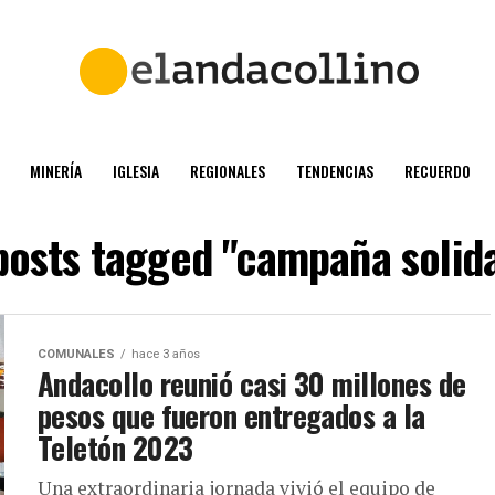
MINERÍA
IGLESIA
REGIONALES
TENDENCIAS
RECUERDO
 posts tagged "campaña solida
COMUNALES
hace 3 años
Andacollo reunió casi 30 millones de
pesos que fueron entregados a la
Teletón 2023
Una extraordinaria jornada vivió el equipo de