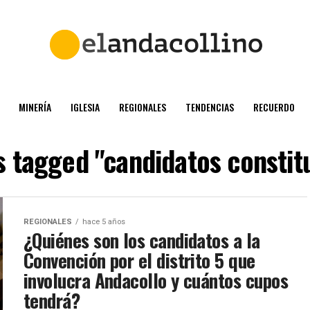
MINERÍA
IGLESIA
REGIONALES
TENDENCIAS
RECUERDO
ts tagged "candidatos constit
REGIONALES
hace 5 años
¿Quiénes son los candidatos a la
Convención por el distrito 5 que
involucra Andacollo y cuántos cupos
tendrá?