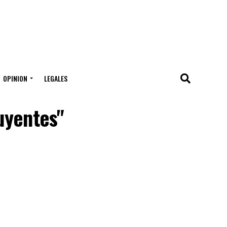
OPINION
LEGALES
uyentes"