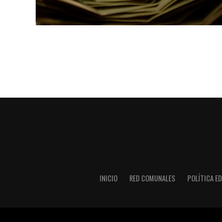
INICIO
RED COMUNALES
POLÍTICA ED