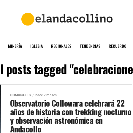
MINERÍA
IGLESIA
REGIONALES
TENDENCIAS
RECUERDO
ll posts tagged "celebracione
COMUNALES
hace 2 meses
Observatorio Collowara celebrará 22
años de historia con trekking nocturno
y observación astronómica en
Andacollo