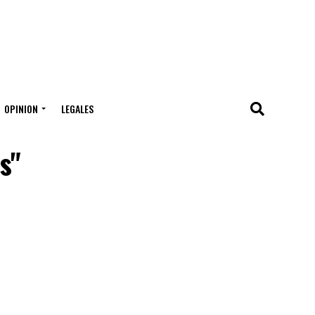
OPINION
LEGALES
s"