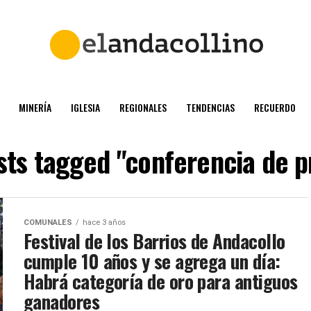
MINERÍA
IGLESIA
REGIONALES
TENDENCIAS
RECUERDO
osts tagged "conferencia de p
COMUNALES
hace 3 años
Festival de los Barrios de Andacollo
cumple 10 años y se agrega un día:
Habrá categoría de oro para antiguos
ganadores