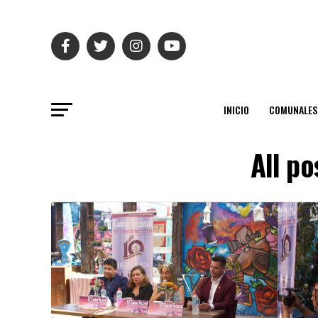
INICIO
COMUNALES
All p