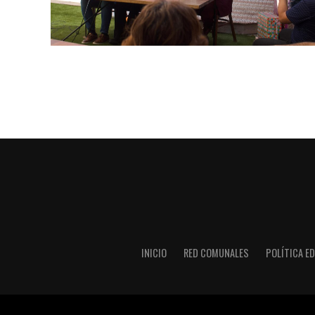
INICIO
RED COMUNALES
POLÍTICA ED