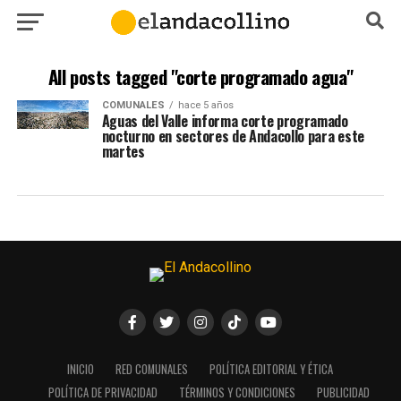
All posts tagged "corte programado agua"
COMUNALES
hace 5 años
Aguas del Valle informa corte programado
nocturno en sectores de Andacollo para este
martes
INICIO
RED COMUNALES
POLÍTICA EDITORIAL Y ÉTICA
POLÍTICA DE PRIVACIDAD
TÉRMINOS Y CONDICIONES
PUBLICIDAD