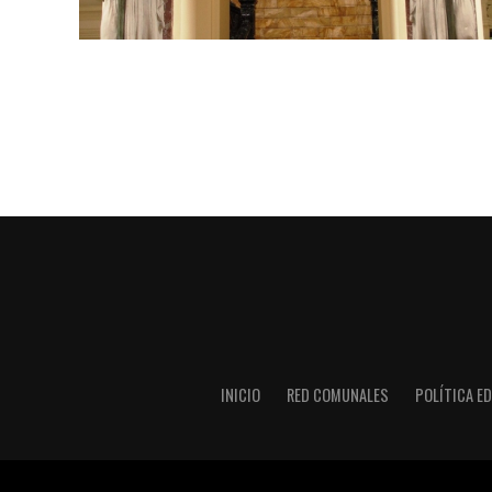
INICIO
RED COMUNALES
POLÍTICA ED