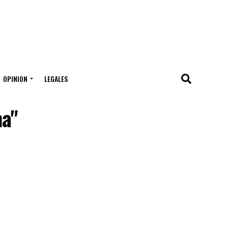
OPINION
LEGALES
ma"