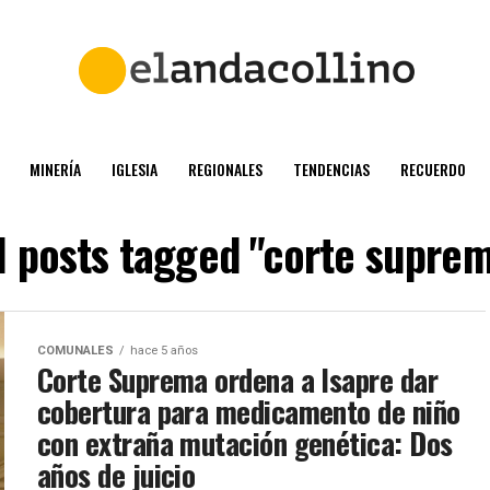
MINERÍA
IGLESIA
REGIONALES
TENDENCIAS
RECUERDO
l posts tagged "corte supre
COMUNALES
hace 5 años
Corte Suprema ordena a Isapre dar
cobertura para medicamento de niño
con extraña mutación genética: Dos
años de juicio