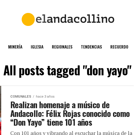
MINERÍA
IGLESIA
REGIONALES
TENDENCIAS
RECUERDO
All posts tagged "don yayo"
COMUNALES
hace 3 años
Realizan homenaje a músico de
Andacollo: Félix Rojas conocido como
“Don Yayo” tiene 101 años
Con 101 años y vibrando al escuchar la música de la