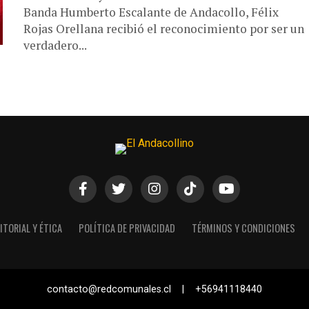
Banda Humberto Escalante de Andacollo, Félix
Rojas Orellana recibió el reconocimiento por ser un
verdadero...
ITORIAL Y ÉTICA
POLÍTICA DE PRIVACIDAD
TÉRMINOS Y CONDICIONES
contacto@redcomunales.cl | +56941118440