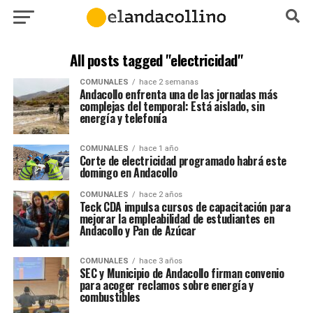
All posts tagged "electricidad"
COMUNALES
hace 2 semanas
Andacollo enfrenta una de las jornadas más
complejas del temporal: Está aislado, sin
energía y telefonía
COMUNALES
hace 1 año
Corte de electricidad programado habrá este
domingo en Andacollo
COMUNALES
hace 2 años
Teck CDA impulsa cursos de capacitación para
mejorar la empleabilidad de estudiantes en
Andacollo y Pan de Azúcar
COMUNALES
hace 3 años
SEC y Municipio de Andacollo firman convenio
para acoger reclamos sobre energía y
combustibles