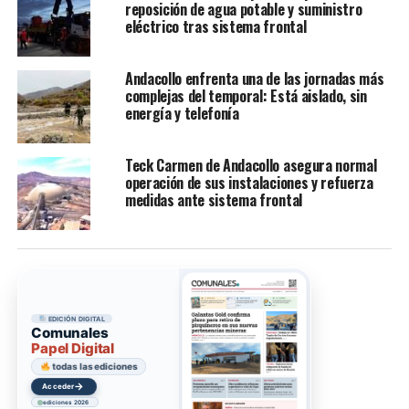
reposición de agua potable y suministro
eléctrico tras sistema frontal
Andacollo enfrenta una de las jornadas más
complejas del temporal: Está aislado, sin
energía y telefonía
Teck Carmen de Andacollo asegura normal
operación de sus instalaciones y refuerza
medidas ante sistema frontal
EDICIÓN DIGITAL
Comunales
Papel Digital
todas las ediciones
→
Acceder
ediciones 2026