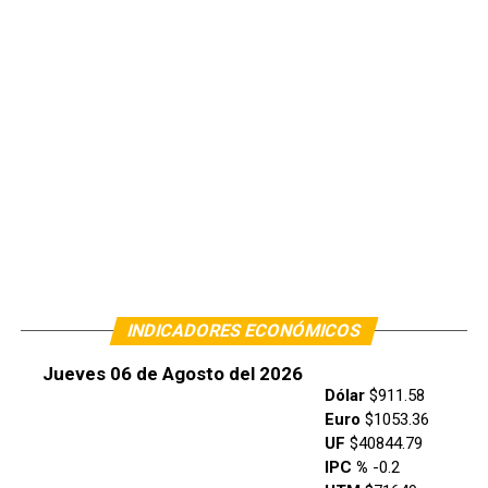
INDICADORES ECONÓMICOS
Jueves 06 de Agosto del 2026
Dólar
$911.58
Euro
$1053.36
UF
$40844.79
IPC %
-0.2