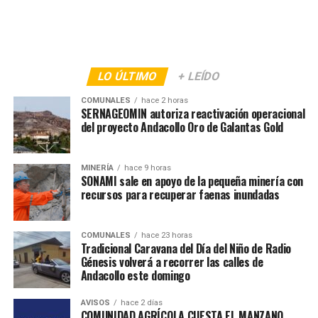
LO ÚLTIMO
+ LEÍDO
COMUNALES
hace 2 horas
SERNAGEOMIN autoriza reactivación operacional
del proyecto Andacollo Oro de Galantas Gold
MINERÍA
hace 9 horas
SONAMI sale en apoyo de la pequeña minería con
recursos para recuperar faenas inundadas
COMUNALES
hace 23 horas
Tradicional Caravana del Día del Niño de Radio
Génesis volverá a recorrer las calles de
Andacollo este domingo
AVISOS
hace 2 días
COMUNIDAD AGRÍCOLA CUESTA EL MANZANO