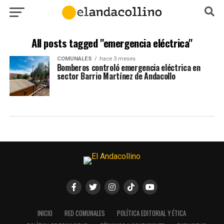
All posts tagged "emergencia eléctrica"
COMUNALES
hace 3 meses
Bomberos controló emergencia eléctrica en
sector Barrio Martínez de Andacollo
INICIO
RED COMUNALES
POLÍTICA EDITORIAL Y ÉTICA