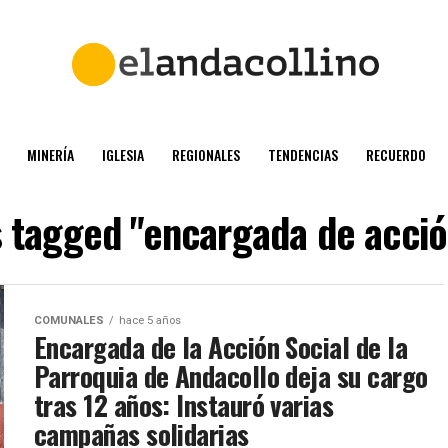
MINERÍA
IGLESIA
REGIONALES
TENDENCIAS
RECUERDO
s tagged "encargada de acció
COMUNALES
hace 5 años
Encargada de la Acción Social de la
Parroquia de Andacollo deja su cargo
tras 12 años: Instauró varias
campañas solidarias