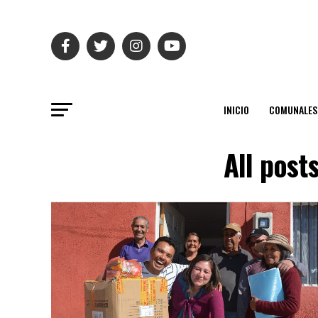
INICIO
COMUNALES
All post