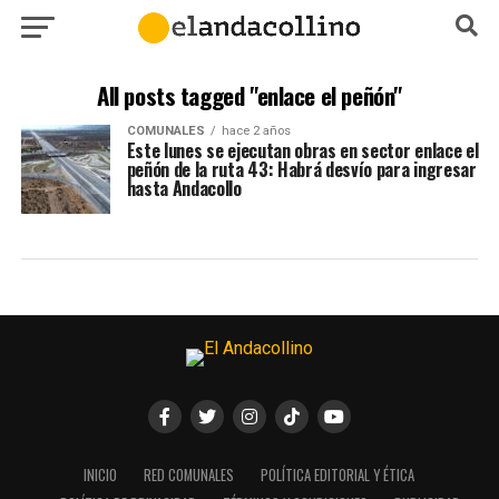
All posts tagged "enlace el peñón"
COMUNALES
hace 2 años
Este lunes se ejecutan obras en sector enlace el
peñón de la ruta 43: Habrá desvío para ingresar
hasta Andacollo
INICIO
RED COMUNALES
POLÍTICA EDITORIAL Y ÉTICA