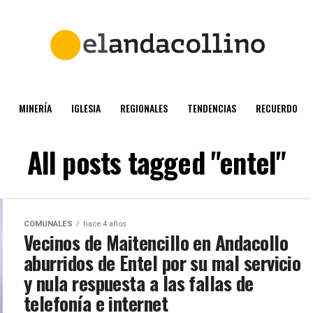
MINERÍA
IGLESIA
REGIONALES
TENDENCIAS
RECUERDO
All posts tagged "entel"
COMUNALES
hace 4 años
Vecinos de Maitencillo en Andacollo
aburridos de Entel por su mal servicio
y nula respuesta a las fallas de
telefonía e internet