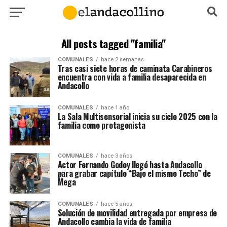
All posts tagged "familia"
COMUNALES
hace 2 semanas
Tras casi siete horas de caminata Carabineros
encuentra con vida a familia desaparecida en
Andacollo
COMUNALES
hace 1 año
La Sala Multisensorial inicia su ciclo 2025 con la
familia como protagonista
COMUNALES
hace 3 años
Actor Fernando Godoy llegó hasta Andacollo
para grabar capítulo “Bajo el mismo Techo” de
Mega
COMUNALES
hace 5 años
Solución de movilidad entregada por empresa de
Andacollo cambia la vida de familia