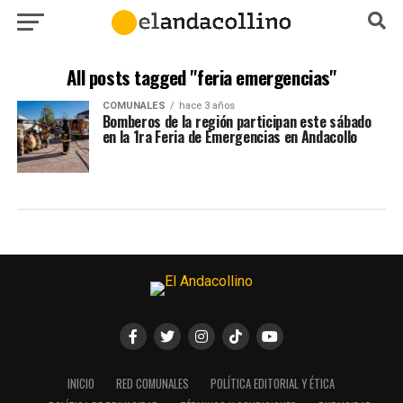
All posts tagged "feria emergencias"
COMUNALES
hace 3 años
Bomberos de la región participan este sábado
en la 1ra Feria de Emergencias en Andacollo
INICIO
RED COMUNALES
POLÍTICA EDITORIAL Y ÉTICA