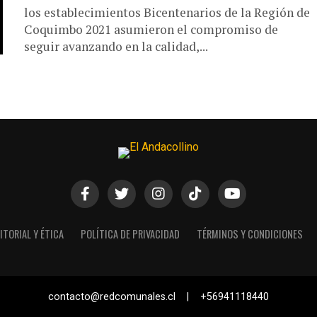
los establecimientos Bicentenarios de la Región de
Coquimbo 2021 asumieron el compromiso de
seguir avanzando en la calidad,...
ITORIAL Y ÉTICA
POLÍTICA DE PRIVACIDAD
TÉRMINOS Y CONDICIONES
contacto@redcomunales.cl | +56941118440