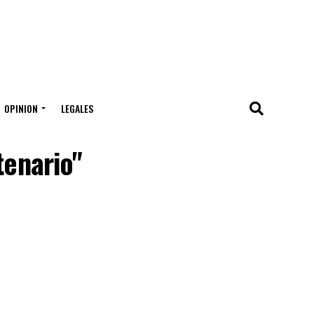
OPINION
LEGALES
tenario"