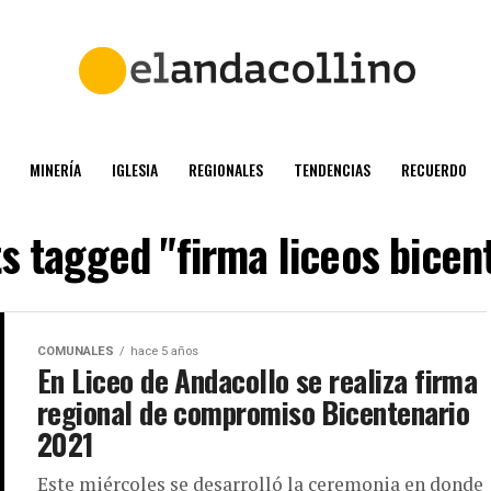
MINERÍA
IGLESIA
REGIONALES
TENDENCIAS
RECUERDO
ts tagged "firma liceos bicen
COMUNALES
hace 5 años
En Liceo de Andacollo se realiza firma
regional de compromiso Bicentenario
2021
Este miércoles se desarrolló la ceremonia en donde