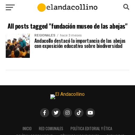
All posts tagged "fundación museo de las abejas"
REGIONALES
hace 3 meses
Andacollo destacó la importancia de las abejas
con exposición educativa sobre biodiversidad
INICIO
RED COMUNALES
POLÍTICA EDITORIAL Y ÉTICA