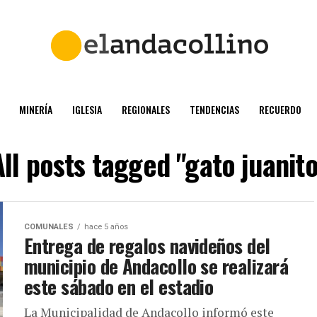
MINERÍA
IGLESIA
REGIONALES
TENDENCIAS
RECUERDO
All posts tagged "gato juanito
COMUNALES
hace 5 años
Entrega de regalos navideños del
municipio de Andacollo se realizará
este sábado en el estadio
La Municipalidad de Andacollo informó este