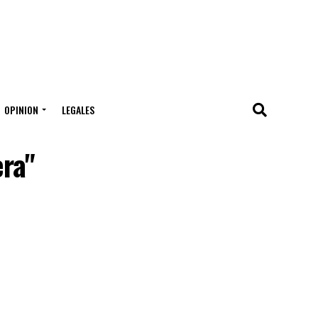
OPINION
LEGALES
era"