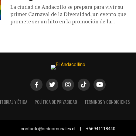
La ciudad de Andacollo se prepara para vivir su
primer Carnaval de la Diversidad, un evento que
promete ser un hito en la promoción de la...
ITORIAL Y ÉTICA
POLÍTICA DE PRIVACIDAD
TÉRMINOS Y CONDICIONES
contacto@redcomunales.cl | +56941118440