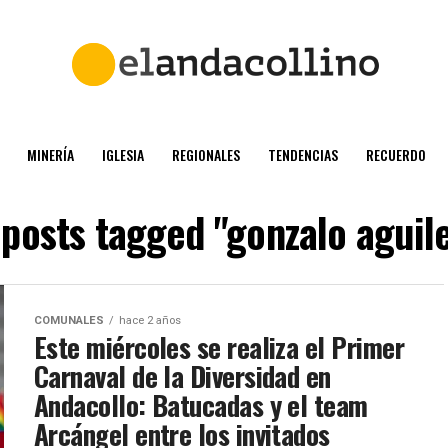
MINERÍA
IGLESIA
REGIONALES
TENDENCIAS
RECUERDO
 posts tagged "gonzalo aguil
COMUNALES
hace 2 años
Este miércoles se realiza el Primer
Carnaval de la Diversidad en
Andacollo: Batucadas y el team
Arcángel entre los invitados