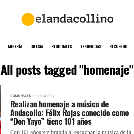
MINERÍA
IGLESIA
REGIONALES
TENDENCIAS
RECUERDO
All posts tagged "homenaje"
COMUNALES
hace 3 años
Realizan homenaje a músico de
Andacollo: Félix Rojas conocido como
“Don Yayo” tiene 101 años
Con 101 años y vibrando al escuchar la música de la