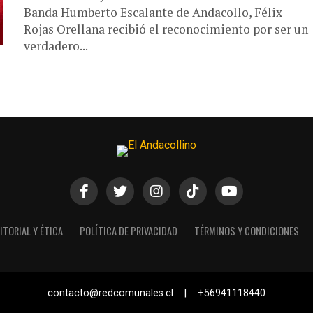
Banda Humberto Escalante de Andacollo, Félix
Rojas Orellana recibió el reconocimiento por ser un
verdadero...
ITORIAL Y ÉTICA
POLÍTICA DE PRIVACIDAD
TÉRMINOS Y CONDICIONES
contacto@redcomunales.cl | +56941118440