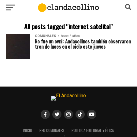
All posts tagged "internet satelital"
COMUNALES
hace 5 años
No fue un ovni: Andacollinos también observaron
tren de luces en el cielo este jueves
INICIO
RED COMUNALES
POLÍTICA EDITORIAL Y ÉTICA