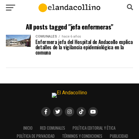
All posts tagged "jefa enfermeras"
COMUNALES
hace 6 años
Enfermera jefa del Hospital de Andacollo explica
detalles de la vigilancia epidemiológica en la
comuna
INICIO
RED COMUNALES
POLÍTICA EDITORIAL Y ÉTICA
POLÍTICA DE PRIVACIDAD
TÉRMINOS Y CONDICIONES
PUBLICIDAD