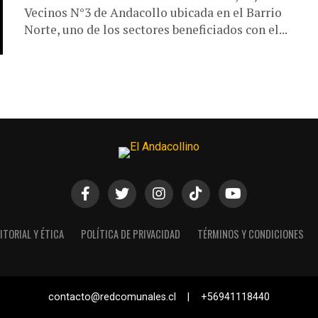
Vecinos N°3 de Andacollo ubicada en el Barrio
Norte, uno de los sectores beneficiados con el...
ITORIAL Y ÉTICA
POLÍTICA DE PRIVACIDAD
TÉRMINOS Y CONDICIONES
contacto@redcomunales.cl | +56941118440