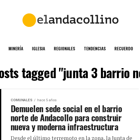
MINERÍA
IGLESIA
REGIONALES
TENDENCIAS
RECUERDO
posts tagged "junta 3 barrio n
COMUNALES
hace 5 años
Demuelen sede social en el barrio
norte de Andacollo para construir
nueva y moderna infraestructura
Desde el último terremoto en la zona, la Junta de