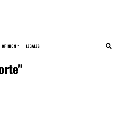
OPINION
LEGALES
orte"