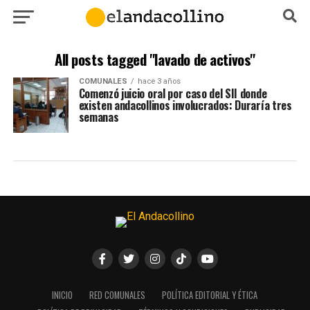
All posts tagged "lavado de activos"
COMUNALES
hace 3 años
Comenzó juicio oral por caso del SII donde
existen andacollinos involucrados: Duraría tres
semanas
INICIO
RED COMUNALES
POLÍTICA EDITORIAL Y ÉTICA