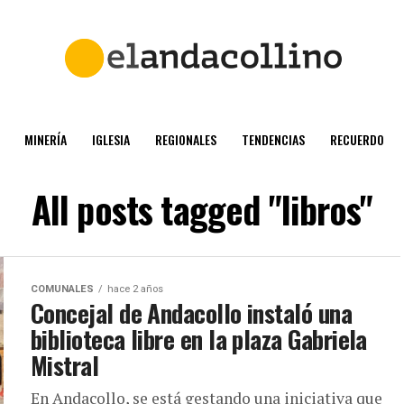
MINERÍA
IGLESIA
REGIONALES
TENDENCIAS
RECUERDO
All posts tagged "libros"
COMUNALES
hace 2 años
Concejal de Andacollo instaló una
biblioteca libre en la plaza Gabriela
Mistral
En Andacollo, se está gestando una iniciativa que