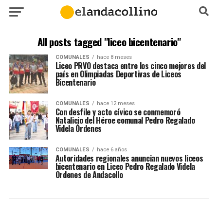
All posts tagged "liceo bicentenario"
COMUNALES
hace 8 meses
Liceo PRVO destaca entre los cinco mejores del
país en Olimpiadas Deportivas de Liceos
Bicentenario
COMUNALES
hace 12 meses
Con desfile y acto cívico se conmemoró
Natalicio del Héroe comunal Pedro Regalado
Videla Órdenes
COMUNALES
hace 6 años
Autoridades regionales anuncian nuevos liceos
bicentenario en Liceo Pedro Regalado Videla
Ordenes de Andacollo