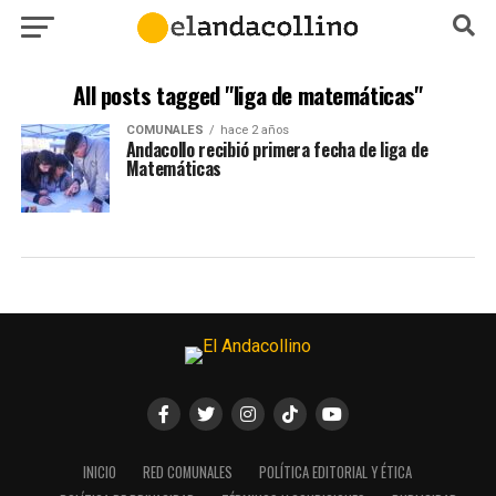
All posts tagged "liga de matemáticas"
COMUNALES
hace 2 años
Andacollo recibió primera fecha de liga de
Matemáticas
INICIO
RED COMUNALES
POLÍTICA EDITORIAL Y ÉTICA