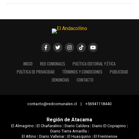
INICIO
RED COMUNALES
POLÍTICA EDITORIAL Y ÉTICA
POLÍTICA DE PRIVACIDAD
TÉRMINOS Y CONDICIONES
PUBLICIDAD
DENUNCIAS
CONTACTO
contacto@redcomunales.cl | +56941118440
Región de Atacama
El Almagrino
|
El Chañaralino
|
Diario Caldera
|
Diario El Copiapino
|
Diario Tierra Amarilla
|
El Altino
|
Diario Vallenar
|
El Huasquino
|
El Freirinense