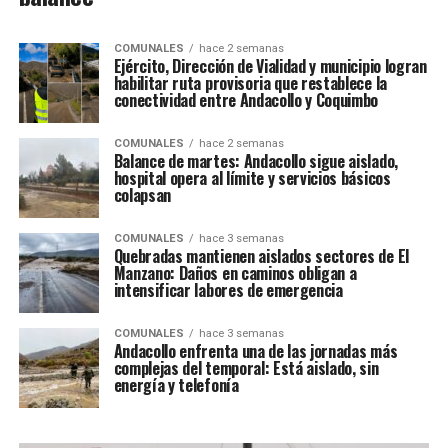
COMUNALES
hace 2 semanas
Ejército, Dirección de Vialidad y municipio logran
habilitar ruta provisoria que restablece la
conectividad entre Andacollo y Coquimbo
COMUNALES
hace 2 semanas
Balance de martes: Andacollo sigue aislado,
hospital opera al límite y servicios básicos
colapsan
COMUNALES
hace 3 semanas
Quebradas mantienen aislados sectores de El
Manzano: Daños en caminos obligan a
intensificar labores de emergencia
COMUNALES
hace 3 semanas
Andacollo enfrenta una de las jornadas más
complejas del temporal: Está aislado, sin
energía y telefonía