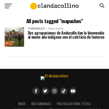
All posts tagged "mapuches"
COMUNALES
hace 3 años
Dos agrupaciones de Andacollo dan la bienvenida
al nuevo año indígena con el solsticio de Invierno
INICIO
RED COMUNALES
POLÍTICA EDITORIAL Y ÉTICA