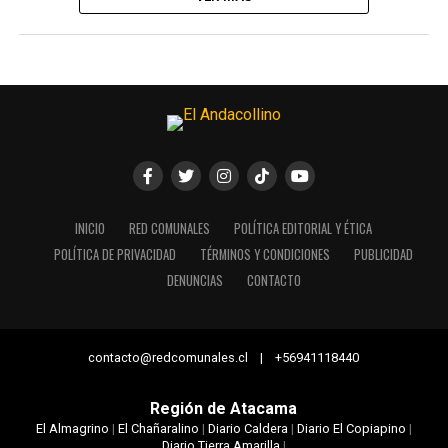
INICIO
RED COMUNALES
POLÍTICA EDITORIAL Y ÉTICA
POLÍTICA DE PRIVACIDAD
TÉRMINOS Y CONDICIONES
PUBLICIDAD
DENUNCIAS
CONTACTO
contacto@redcomunales.cl | +56941118440
Región de Atacama
El Almagrino
|
El Chañaralino
|
Diario Caldera
|
Diario El Copiapino
|
Diario Tierra Amarilla
|