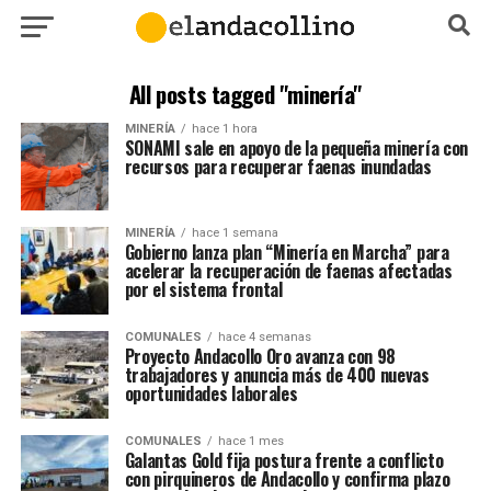
All posts tagged "minería"
MINERÍA
hace 1 hora
SONAMI sale en apoyo de la pequeña minería con
recursos para recuperar faenas inundadas
MINERÍA
hace 1 semana
Gobierno lanza plan “Minería en Marcha” para
acelerar la recuperación de faenas afectadas
por el sistema frontal
COMUNALES
hace 4 semanas
Proyecto Andacollo Oro avanza con 98
trabajadores y anuncia más de 400 nuevas
oportunidades laborales
COMUNALES
hace 1 mes
Galantas Gold fija postura frente a conflicto
con pirquineros de Andacollo y confirma plazo