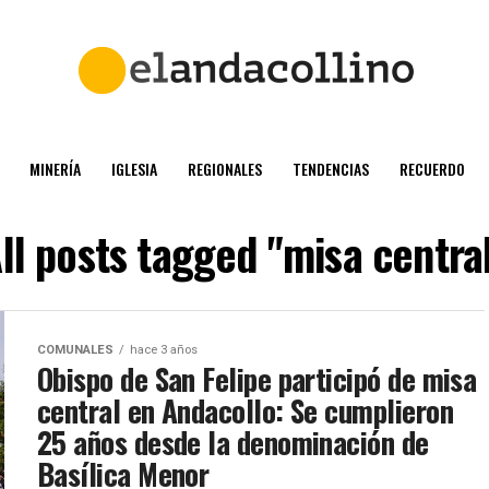
MINERÍA
IGLESIA
REGIONALES
TENDENCIAS
RECUERDO
ll posts tagged "misa centra
COMUNALES
hace 3 años
Obispo de San Felipe participó de misa
central en Andacollo: Se cumplieron
25 años desde la denominación de
Basílica Menor