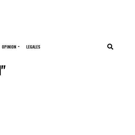
OPINION
LEGALES
l"