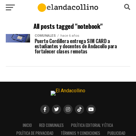
All posts tagged "notebook"
COMUNALES
hace 6 años
Puerto Cordillera entrega SIM CARD a
estudiantes y docentes de Andacollo para
fortalecer clases remotas
INICIO
RED COMUNALES
POLÍTICA EDITORIAL Y ÉTICA
POLÍTICA DE PRIVACIDAD
TÉRMINOS Y CONDICIONES
PUBLICIDAD