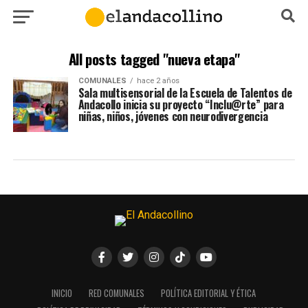
All posts tagged "nueva etapa"
COMUNALES
hace 2 años
Sala multisensorial de la Escuela de Talentos de
Andacollo inicia su proyecto “Inclu@rte” para
niñas, niños, jóvenes con neurodivergencia
INICIO
RED COMUNALES
POLÍTICA EDITORIAL Y ÉTICA