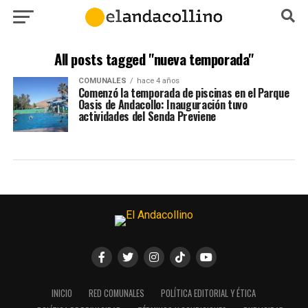
All posts tagged "nueva temporada"
COMUNALES
hace 4 años
Comenzó la temporada de piscinas en el Parque
Oasis de Andacollo: Inauguración tuvo
actividades del Senda Previene
INICIO
RED COMUNALES
POLÍTICA EDITORIAL Y ÉTICA