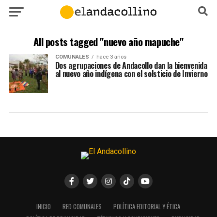
All posts tagged "nuevo año mapuche"
COMUNALES
hace 3 años
Dos agrupaciones de Andacollo dan la bienvenida
al nuevo año indígena con el solsticio de Invierno
INICIO
RED COMUNALES
POLÍTICA EDITORIAL Y ÉTICA