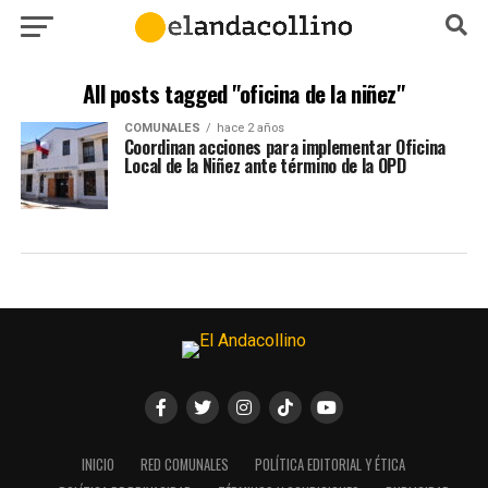
All posts tagged "oficina de la niñez"
COMUNALES
hace 2 años
Coordinan acciones para implementar Oficina
Local de la Niñez ante término de la OPD
INICIO
RED COMUNALES
POLÍTICA EDITORIAL Y ÉTICA