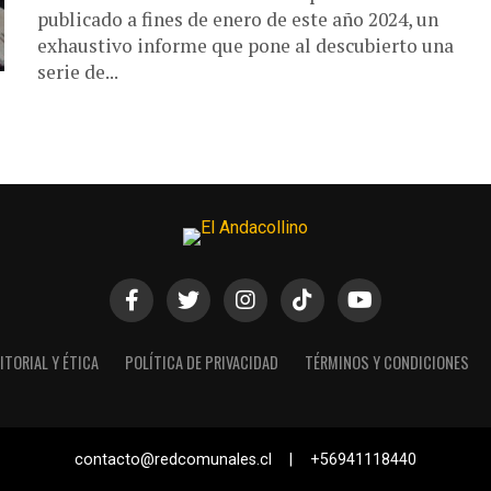
publicado a fines de enero de este año 2024, un
exhaustivo informe que pone al descubierto una
serie de...
ITORIAL Y ÉTICA
POLÍTICA DE PRIVACIDAD
TÉRMINOS Y CONDICIONES
contacto@redcomunales.cl | +56941118440