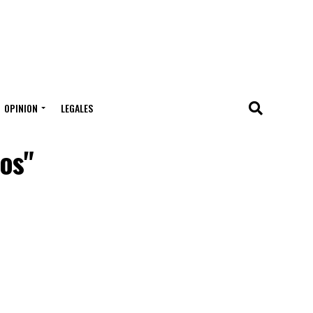
OPINION
LEGALES
os"