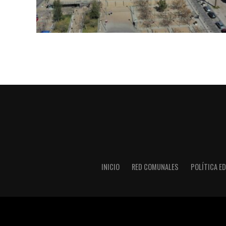
INICIO
RED COMUNALES
POLÍTICA ED