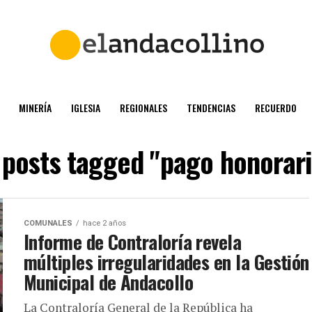
MINERÍA
IGLESIA
REGIONALES
TENDENCIAS
RECUERDO
l posts tagged "pago honorari
COMUNALES
hace 2 años
Informe de Contraloría revela
múltiples irregularidades en la Gestión
Municipal de Andacollo
La Contraloría General de la República ha